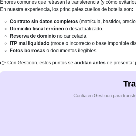
Errores comunes que retrasan la transferencia (y cómo evitarlo
En nuestra experiencia, los principales cuellos de botella son:
Contrato sin datos completos
(matrícula, bastidor, precio
Domicilio fiscal erróneo
o desactualizado.
Reserva de dominio
no cancelada.
ITP mal liquidado
(modelo incorrecto o base imponible dist
Fotos borrosas
o documentos ilegibles.
👉 Con Gestioon, estos puntos se
auditan antes
de presentar 
Tra
Confía en Gestioon para transfe