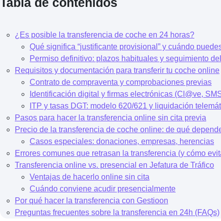
Tabla de contenidos
¿Es posible la transferencia de coche en 24 horas?
Qué significa “justificante provisional” y cuándo puedes
Permiso definitivo: plazos habituales y seguimiento de
Requisitos y documentación para transferir tu coche online
Contrato de compraventa y comprobaciones previas
Identificación digital y firmas electrónicas (Cl@ve, SM
ITP y tasas DGT: modelo 620/621 y liquidación telemát
Pasos para hacer la transferencia online sin cita previa
Precio de la transferencia de coche online: de qué depend
Casos especiales: donaciones, empresas, herencias
Errores comunes que retrasan la transferencia (y cómo evit
Transferencia online vs. presencial en Jefatura de Tráfico
Ventajas de hacerlo online sin cita
Cuándo conviene acudir presencialmente
Por qué hacer la transferencia con Gestioon
Preguntas frecuentes sobre la transferencia en 24h (FAQs)