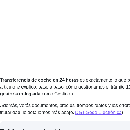
Transferencia de coche en 24 horas
es exactamente lo que b
artículo te explico, paso a paso, cómo gestionamos el trámite
1
gestoría colegiada
como Gestioon.
Además, verás documentos, precios, tiempos reales y los errore
titularidad; lo detallamos más abajo.
DGT Sede Electrónica
)