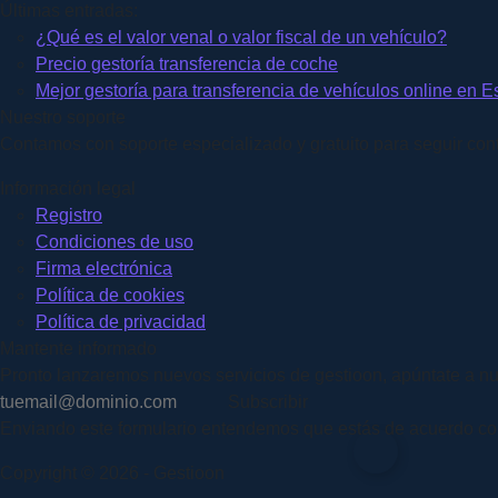
Últimas entradas:
¿Qué es el valor venal o valor fiscal de un vehículo?
Precio gestoría transferencia de coche
Mejor gestoría para transferencia de vehículos online en 
Nuestro soporte
Contamos con soporte especializado y gratuito para seguir conti
Información legal
Registro
Condiciones de uso
Firma electrónica
Política de cookies
Política de privacidad
Mantente informado
Pronto lanzaremos nuevos servicios de gestioon, apúntate a nu
Subscribir
Enviando este formulario entendemos que estás de acuerdo con n
Copyright © 2026 - Gestioon