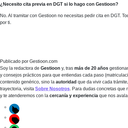
¿Necesito cita previa en DGT si lo hago con Gestioon?
No. Al tramitar con Gestioon no necesitas pedir cita en DGT. T
por ti.
Publicado por
Gestioon.com
Soy la redactora de
Gestioon
y, tras
más de 20 años
gestionan
y consejos prácticos para que entiendas cada paso (matriculaci
contenido genérico, sino la
autoridad
que da vivir cada trámite
trayectoria, visita
Sobre Nosotros
. Para dudas concretas que 
y te atenderemos con la
cercanía y experiencia
que nos avala