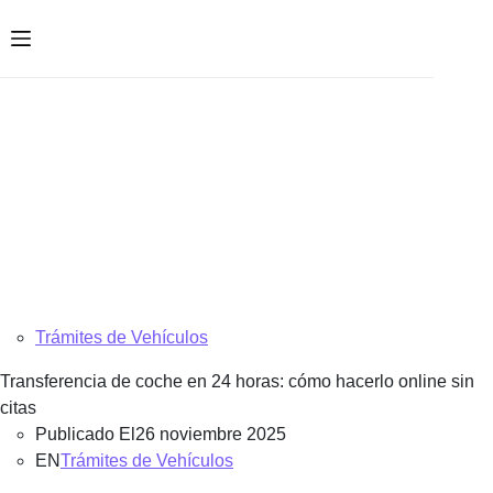
Saltar
al
contenido
Trámites de Vehículos
Transferencia de coche en 24 horas: cómo hacerlo online sin
citas
Publicado El
26 noviembre 2025
EN
Trámites de Vehículos