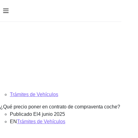
Saltar
al
contenido
Trámites de Vehículos
¿Qué precio poner en contrato de compraventa coche?
Publicado El
4 junio 2025
EN
Trámites de Vehículos