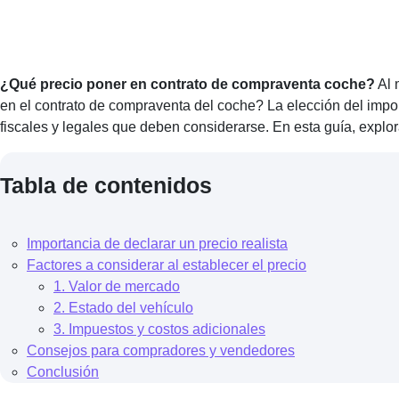
¿Qué precio poner en contrato de compraventa coche?
Al 
en el contrato de compraventa del coche? La elección del impor
fiscales y legales que deben considerarse. En esta guía, explo
Tabla de contenidos
Importancia de declarar un precio realista
Factores a considerar al establecer el precio
1. Valor de mercado
2. Estado del vehículo
3. Impuestos y costos adicionales
Consejos para compradores y vendedores
Conclusión