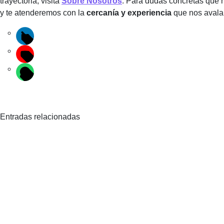
trayectoria, visita
Sobre Nosotros
. Para dudas concretas que 
y te atenderemos con la
cercanía y experiencia
que nos avala
Entradas relacionadas