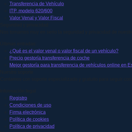
Transferencia de Vehículo
ITP, modelo 620/600
Valor Venal y Valor Fiscal
Seguridad y privacidad
Nos tomamos muy en serio la seguridad y privacidad de nuestros
Últimas entradas:
¿Qué es el valor venal o valor fiscal de un vehículo?
Precio gestoría transferencia de coche
Mejor gestoría para transferencia de vehículos online en 
Nuestro soporte
Contamos con soporte especializado y gratuito para seguir conti
Información legal
Registro
Condiciones de uso
Firma electrónica
Política de cookies
Política de privacidad