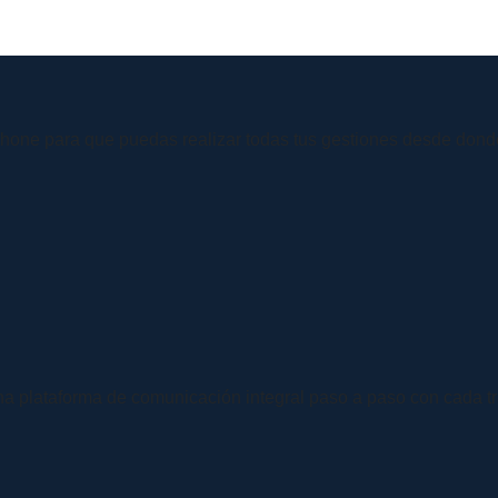
hphone para que puedas realizar todas tus gestiones desde dond
a plataforma de comunicación integral paso a paso con cada tr