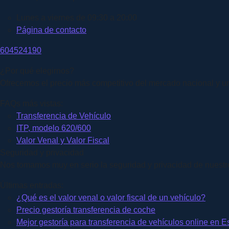
Lunes a viernes de 09:30 a 20:00
Página de contacto
604524190
¿Por qué elegirnos?
Ofrecemos el precio más competitivo del mercado nacional y un
FAQs más vistas:
Transferencia de Vehículo
ITP, modelo 620/600
Valor Venal y Valor Fiscal
Seguridad y privacidad
Nos tomamos muy en serio la seguridad y privacidad de nuestros
Últimas entradas:
¿Qué es el valor venal o valor fiscal de un vehículo?
Precio gestoría transferencia de coche
Mejor gestoría para transferencia de vehículos online en 