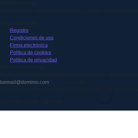
Nuestro soporte
Contamos con soporte especializado y gratuito para seguir conti
Información legal
Registro
Condiciones de uso
Firma electrónica
Política de cookies
Política de privacidad
Mantente informado
Pronto lanzaremos nuevos servicios de gestioon, apúntate a nu
Subscribir
Enviando este formulario entendemos que estás de acuerdo con n
Copyright © 2026 - Gestioon