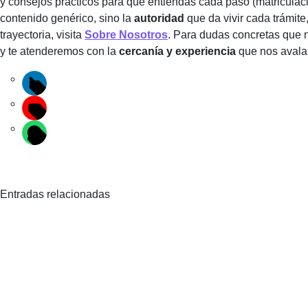
y consejos prácticos para que entiendas cada paso (matriculaci
contenido genérico, sino la
autoridad
que da vivir cada trámite
trayectoria, visita
Sobre Nosotros
. Para dudas concretas que 
y te atenderemos con la
cercanía y experiencia
que nos avala
Entradas relacionadas