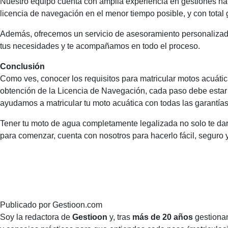
Nuestro equipo cuenta con amplia experiencia en gestiones náut
licencia de navegación en el menor tiempo posible, y con total
Además, ofrecemos un servicio de asesoramiento personalizad
tus necesidades y te acompañamos en todo el proceso.
Conclusión
Como ves, conocer los requisitos para matricular motos acuátic
obtención de la Licencia de Navegación, cada paso debe estar 
ayudamos a matricular tu moto acuática con todas las garantías
Tener tu moto de agua completamente legalizada no solo te dará 
para comenzar, cuenta con nosotros para hacerlo fácil, seguro y
Publicado por
Gestioon.com
Soy la redactora de
Gestioon
y, tras
más de 20 años
gestionan