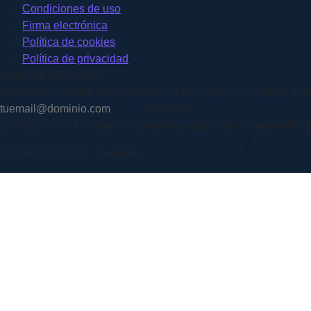
Condiciones de uso
Firma electrónica
Política de cookies
Política de privacidad
Mantente informado
Pronto lanzaremos nuevos servicios de gestioon, apúntate a nu
Subscribir
Enviando este formulario entendemos que estás de acuerdo con n
Copyright © 2026 - Gestioon