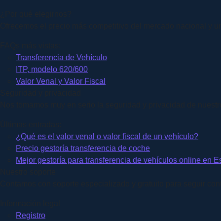
¿Por qué elegirnos?
Ofrecemos el precio más competitivo del mercado nacional y un
FAQs más vistas:
Transferencia de Vehículo
ITP, modelo 620/600
Valor Venal y Valor Fiscal
Seguridad y privacidad
Nos tomamos muy en serio la seguridad y privacidad de nuestros
Últimas entradas:
¿Qué es el valor venal o valor fiscal de un vehículo?
Precio gestoría transferencia de coche
Mejor gestoría para transferencia de vehículos online en 
Nuestro soporte
Contamos con soporte especializado y gratuito para seguir conti
Información legal
Registro